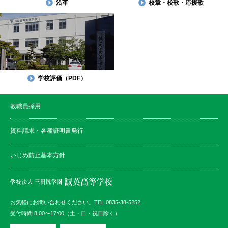
沿革
校章・校歌・応援歌
学校評価（PDF）
教職員採用
資料請求・各種証明書発行
いじめ防止基本方針
お気軽にお問い合わせください。TEL 0835-38-5252
受付時間 8:00〜17:00（土・日・祝日除く）