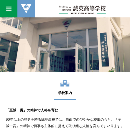
学校案内
「至誠一貫」の精神で人格を育む
90年以上の歴史を誇る誠英高校では、自由でのびやかな校風のもと、「至
誠一貫」の精神で何事も主体的に捉えて取り組む人格を育んでまいります。