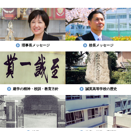
理事長メッセージ
校長メッセージ
建学の精神・校訓・教育方針
誠英高等学校の歴史