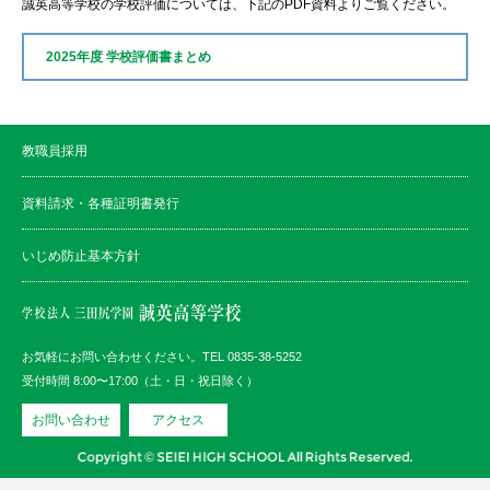
誠英高等学校の学校評価については、下記のPDF資料よりご覧ください。
2025年度 学校評価書まとめ
教職員採用
資料請求・各種証明書発行
いじめ防止基本方針
お気軽にお問い合わせください。TEL 0835-38-5252
受付時間 8:00〜17:00（土・日・祝日除く）
お問い合わせ
アクセス