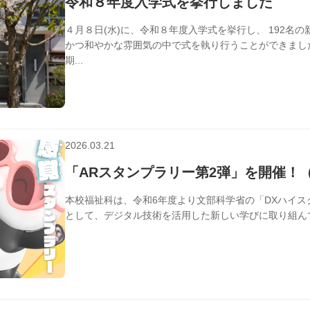
令和８年度入学式を挙行しました
４月８日(水)に、令和８年度入学式を挙行し、 192名
かつ和やかな雰囲気の中で式を執り行うことができまし
期...
2026.03.21
学校行事
「ARスタンプラリー第2弾」を開催！
本校福祉科は、令和6年度より文部科学省の「DXハイス
として、デジタル技術を活用した新しい学びに取り組んでい