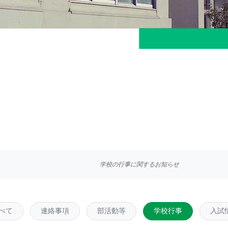
学校の行事に関するお知らせ
べて
連絡事項
部活動等
学校行事
入試