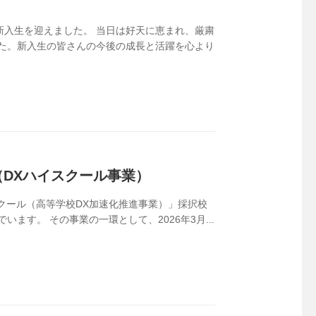
の新入生を迎えました。 当日は好天に恵まれ、厳粛
た。新入生の皆さんの今後の成長と活躍を心より
（DXハイスクール事業）
クール（高等学校DX加速化推進事業）」採択校
ます。 その事業の一環として、2026年3月...