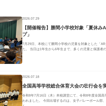
2026.07.29
学校行事
【開催報告】勝間小学校対象「夏休みA
プ」
7月29日、本校にて勝間小学校の児童を対象とした「A
た。 当日は1年生から6年生まで、多くの児童と保護者の
2026.07.18
学校行事
全国高等学校総合体育大会の壮行会を
令和8年7月16日（木）本校講堂にて、令和8年度全国
われました。 今回出場するのは、女子バレーボール部
ん...