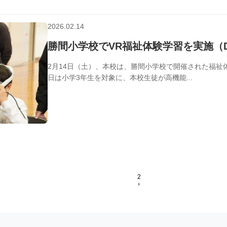
2026.02.14
学校行事
勝間小学校でVR福祉体験学習を実施（
2月14日（土）、本校は、勝間小学校で開催された福祉
日は小学3年生を対象に、本校生徒が高機能...
‹
1
2
›