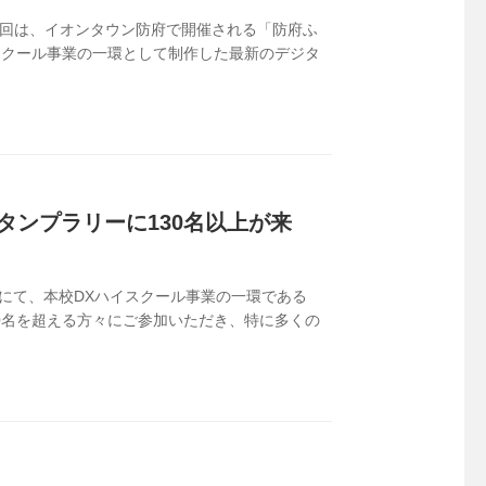
今回は、イオンタウン防府で開催される「防府ふ
スクール事業の一環として制作した最新のデジタ
タンプラリーに130名以上が来
にて、本校DXハイスクール事業の一環である
30名を超える方々にご参加いただき、特に多くの