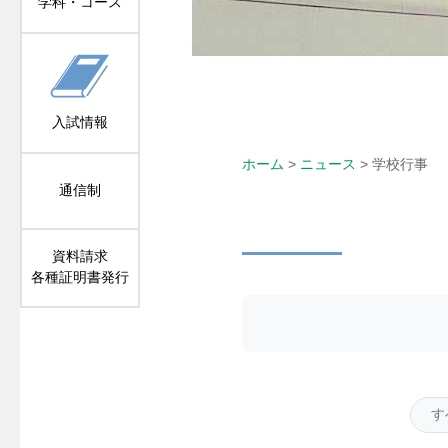
学科・コース
入試情報
ホーム
>
ニュース
>
学校行事
通信制
学校行事
資料請求
各種証明書発行
す