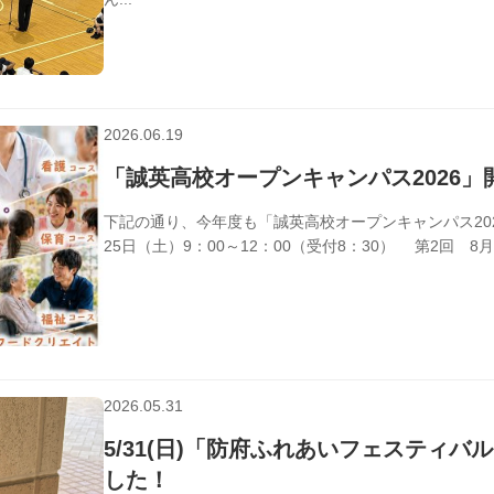
2026.06.19
学校行事
「誠英高校オープンキャンパス2026」
下記の通り、今年度も「誠英高校オープンキャンパス20
25日（土）9：00～12：00（受付8：30） 第2回 8月2
2026.05.31
学校行事
5/31(日)「防府ふれあいフェスティバ
した！